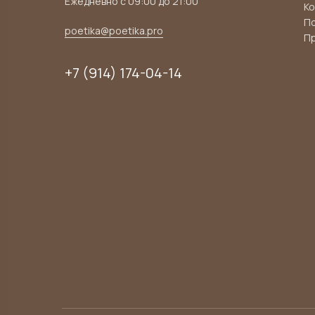
Ежедневно с 09:00 до 21:00
Ко
По
poetika@poetika.pro
П
+7 (914) 174-04-14