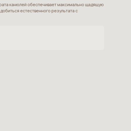
арата канюлей обеспечивает максимально щадящую
 добиться естественного результата с