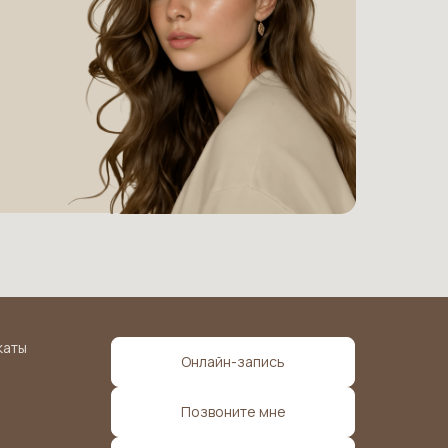
каты
Онлайн-запись
Позвоните мне