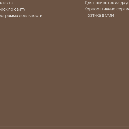
Для пациентов из дру
нтакты
Корпоративные серти
иск по сайту
Поэтика в СМИ
рограмма лояльности