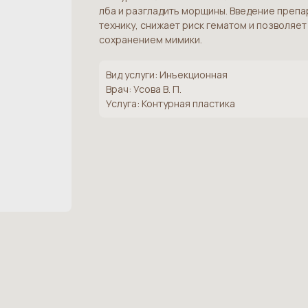
лба и разгладить морщины. Введение преп
технику, снижает риск гематом и позволяет
сохранением мимики.
Вид услуги: Инъекционная
Врач: Усова В. П.
Услуга: Контурная пластика