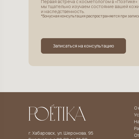
Первая встреча с косметологом в «Поэтике» 
мы тщательно изучаем состояние вашей кожи
и наследственность.
*Бонусная консультация распространяется при запис
Записаться на консультацию
О 
Ус
Н
Ра
г. Хабаровск, ул. Шеронова, 95
О