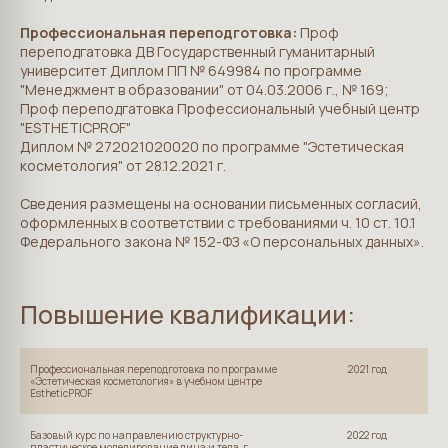
Профессиональная переподготовка:
Проф
переподгатовка ДВ Государственный гуманитарный
университет Диплом ПП № 649984 по программе
"Менеджмент в образовании" от 04.03.2006 г., № 169;
Проф переподгатовка Профессиональный учебный центр
"ESTHETICPROF"
Диплом № 272021020020 по программе "Эстетическая
косметология" от 28.12.2021 г.
Сведения размещены на основании письменных согласий,
оформленных в соответствии с требованиями ч. 10 ст. 10.1
Федерального закона № 152-ФЗ «О персональных данных».
Повышение квалификации:
Профессиональная переподготовка по программе
2021 год
«Эстетическая косметология» в учебном центре
EstheticPROF
Базовый курс по направлению структурно-
2022 год
пластическое моделирование лица и тела, г.