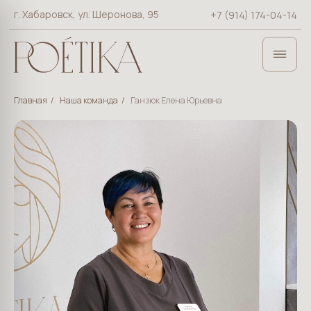
г. Хабаровск, ул. Шеронова, 95
+7 (914) 174-04-14
×
Главная
/
Наша команда
/
Ганзюк Елена Юрьевна