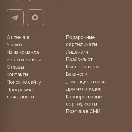
Онлайн-запись
Позвоните мне
Задать вопрос