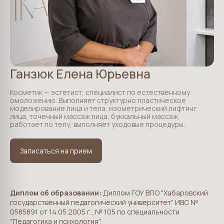
Ганзюк Елена Юрьевна
Косметик — эстетист, специалист по естественному
омоложению. Выполняет структурно пластическое
моделирование лица и тела, изометрический лифтинг
лица, точечный массаж лица, буккальный массаж,
работает по телу, выполняет уходовые процедуры.
Записаться на прием
Диплом об образовании:
Диплом ГОУ ВПО "Хабаровский
государственный педагогический университет" ИВС №
0585891 от 14.05.2005 г., № 105 по специальности
"Педагогика и психология".