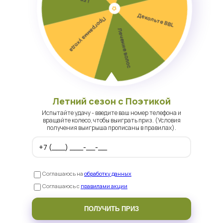
Записаться на консультацию
Летний сезон с Поэтикой
Испытайте удачу - введите ваш номер телефона и
вращайте колесо, чтобы выиграть приз. (Условия
получения выигрыша прописаны в правилах).
Соглашаюсь на
обработку данных
Соглашаюсь с
правилами акции
ПОЛУЧИТЬ ПРИЗ
г. Хабаровск, ул. Шеронова, 95