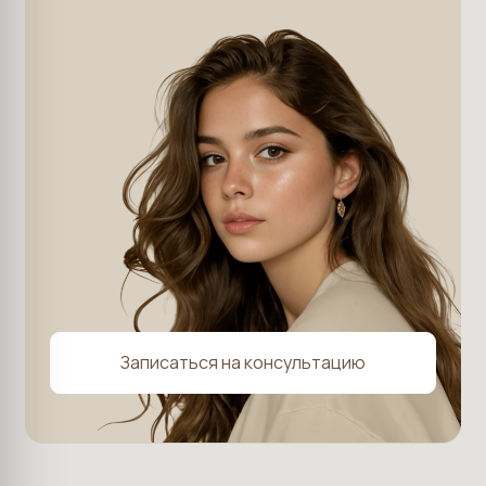
г. Хабаровск, ул. Шеронова, 95
Ежедневно с 09:00 до 21:00
poetika@poetika.pro
+7 (914) 174-04-14
Подарочные
О клинике
сертификаты
Услуги