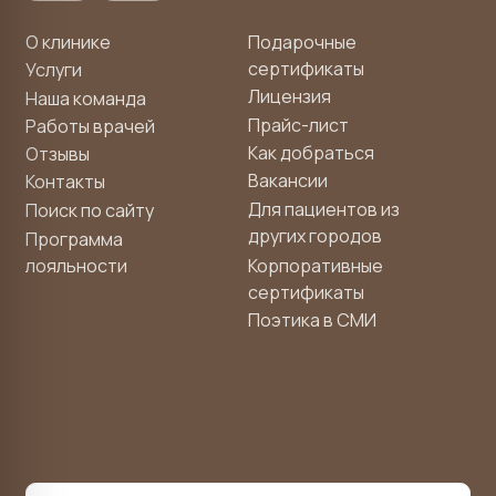
ООО «ПОЭТИКА-МЕДИКАЛ»
ОГРН 1 232 700 010 663
ИНН 2 700 013 866
Лицензия Л041−1 189−27/1 396 324 от 24.09.2024 выдана
Министерством здравоохранения Хабаровского края
Министерство здравоохранения Хабаровского края
Правовая информация