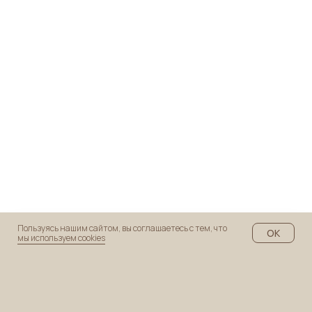
Пользуясь нашим сайтом, вы соглашаетесь с тем, что
ОК
мы используем cookies