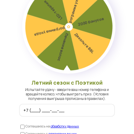
Процедура проводится
в несколько этапов
Летний сезон с Поэтикой
Испытайте удачу - введите ваш номер телефона и
вращайте колесо, чтобы выиграть приз. (Условия
получения выигрыша прописаны в правилах).
Соглашаюсь на
обработку данных
Соглашаюсь с
правилами акции