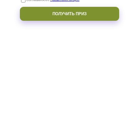
ПОЛУЧИТЬ ПРИЗ
• Техники увеличения, которые подбираются под вас
Почему увеличение губ в
Поэтике даёт натуральный
результат