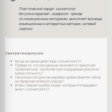
Пластический хирург, косметолог,
ботулинотерапевт, лазеролог, тренер
по инъекционным методикам, выполняет все виды
инъекционных и аппаратных методик, нитевой
лифтинг.
Смотрите в выпуске:
Когда на самом деле пора к косметологу?
Правда ли, что чем раньше начинается грамотная
профилактика, тем более прогнозируемый результат
можно получить?
Насколько сегодня на мировом уровне заметен тренд
на профилактический подход?
В чём главная ошибка людей, которые откладывают
визит к косметологу?