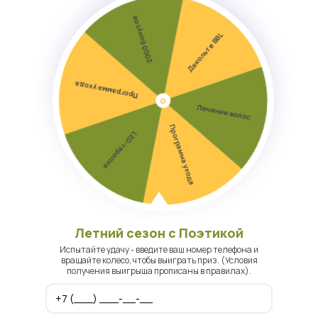
Записаться на консультацию
г. Хабаровск, ул. Шеронова, 95
Летний сезон с Поэтикой
Ежедневно с 09:00 до 21:00
Испытайте удачу - введите ваш номер телефона и
вращайте колесо, чтобы выиграть приз. (Условия
получения выигрыша прописаны в правилах).
poetika@poetika.pro
+7 (914) 174-04-14