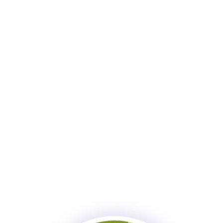
сайте
Первая встреча с косметологом
в «Поэтике» — это шаг к здоровой, сияющей
коже. На консультации мы тщательно изучаем
состояние вашей кожи, учитываем ваши
пожелания, образ жизни и наследственность.
*Бонусная консультация распространяется
при записи к определенным врачам клиники.