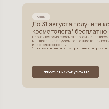
Акция
До 31 августа получите 
косметолога* бесплатно 
Первая встреча с косметологом в «Поэтике» 
мы тщательно изучаем состояние вашей кожи
и наследственность.
*Бонусная консультация распространяется при запис
Записаться на консультацию