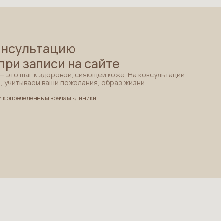
консультацию
при записи на сайте
— это шаг к здоровой, сияющей коже. На консультации
, учитываем ваши пожелания, образ жизни
и к определенным врачам клиники.