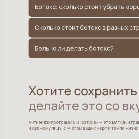
Ботокс: сколько стоит убрать мо
Сколько стоит ботокс в разных ст
Больно ли делать ботокс?
Хотите сохранить
делайте это со в
Антиэйдж-программа «Поэтика» — это мягкий и гра
и свежему лицу, с учётом ваших черт и темпа жизни